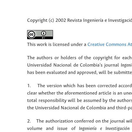
Copyright (c) 2002 Revista Ingeniería e Investigaci
This work is licensed under a
Creative Commons Att
The authors or holders of the copyright for each 
Universidad Nacional de Colombia's journal
Ingeni
has been evaluated and approved, will be submitted 
1. The version which has been corrected accordin
clear whether the aforementioned article is an une
total responsibility will be assumed by the autho
the Universidad Nacional de Colombia and third-pa
2. The authorization conferred on the journal will
volume and issue of
Ingeniería e Investigación