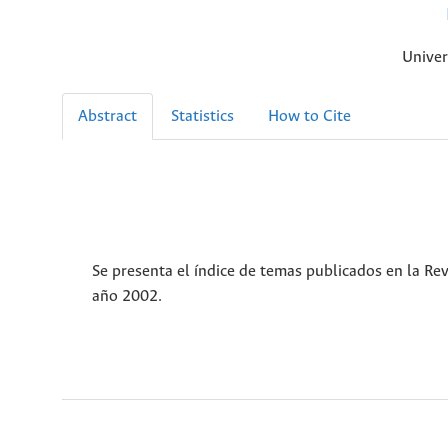
Univer
Abstract
Statistics
How to Cite
Se presenta el índice de temas publicados en la Rev
año 2002.