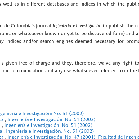
as well as in different databases and indices in which the publi
l de Colombia's journal
Ingeniería e Investigación
to publish the 
ctronic or whatsoever known or yet to be discovered form) and a
y indices and/or search engines deemed necessary for promo
 given free of charge and they, therefore, waive any right to
public communication and any use whatsoever referred to in the 
ngeniería e Investigación: No. 51 (2002)
ica
,
Ingeniería e Investigación: No. 51 (2002)
a
,
Ingeniería e Investigación: No. 51 (2002)
ca
,
Ingeniería e Investigación: No. 51 (2002)
ica
,
Ingeniería e Investigación: No. 47 (2001): Facultad de Ingeni