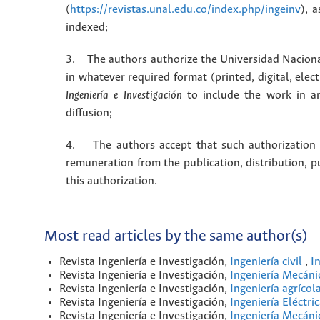
(
https://revistas.unal.edu.co/index.php/ingeinv
), 
indexed;
3. The authors authorize the Universidad Naciona
in whatever required format (printed, digital, ele
Ingeniería e Investigación
to include the work in an
diffusion;
4. The authors accept that such authorization is
remuneration from the publication, distribution, 
this authorization.
Most read articles by the same author(s)
Revista Ingeniería e Investigación,
Ingeniería civil
,
I
Revista Ingeniería e Investigación,
Ingeniería Mecán
Revista Ingeniería e Investigación,
Ingeniería agrícol
Revista Ingeniería e Investigación,
Ingeniería Eléctri
Revista Ingeniería e Investigación,
Ingeniería Mecán