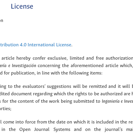
License
ón
ribution 4.0 International License
.
article hereby confer exclusive, limited and free authorizatio
ería e Investigación
concerning the aforementioned article which,
for publication, in line with the following items:
g to the evaluators' suggestions will be remitted and it will
dited document regarding which the rights to be authorized are 
rs for the content of the work being submitted to
Ingeniería e Inve
rties;
 come into force from the date on which it is included in the re
in the Open Journal Systems and on the journal's ma