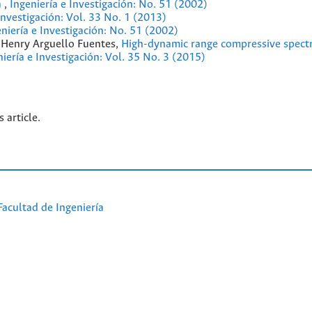
a
,
Ingeniería e Investigación: No. 51 (2002)
Investigación: Vol. 33 No. 1 (2013)
niería e Investigación: No. 51 (2002)
 Henry Arguello Fuentes,
High-dynamic range compressive spectr
niería e Investigación: Vol. 35 No. 3 (2015)
s article.
Facultad de Ingeniería