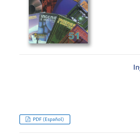
In
PDF (Español)