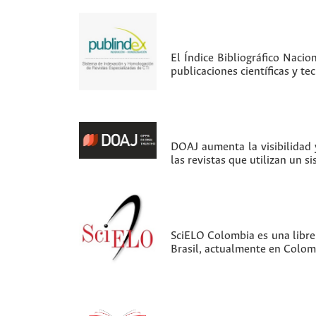
El Índice Bibliográfico Nacio
publicaciones científicas y t
DOAJ aumenta la visibilidad y
las revistas que utilizan un s
SciELO Colombia es una librer
Brasil, actualmente en Colom