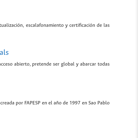
tualización, escalafonamiento y certificación de las
als
 acceso abierto, pretende ser global y abarcar todas
ue creada por FAPESP en el año de 1997 en Sao Pablo