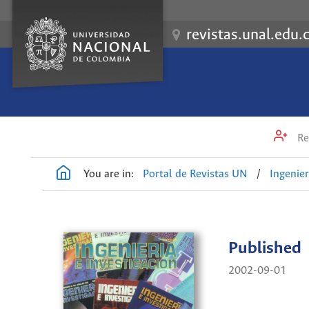
revistas.unal.edu.
Re
You are in:
Portal de Revistas UN
/
Ingenier
Published
2002-09-01