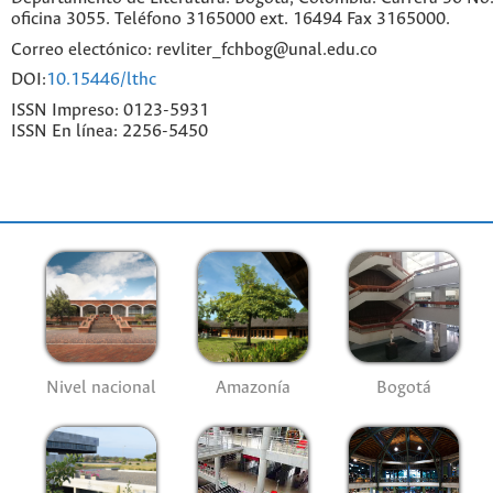
oficina 3055. Teléfono 3165000 ext. 16494 Fax 3165000.
Correo electónico: revliter_fchbog@unal.edu.co
DOI:
10.15446/lthc
ISSN Impreso: 0123-5931
ISSN En línea: 2256-5450
Nivel nacional
Amazonía
Bogotá