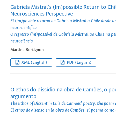
Gabriela Mistral’s (Im)possible Return to Chi
Neurosciences Perspective
El (im)posible retorno de Gabriela Mistral a Chile desde u
neurocientífica
O regresso (im)possível de Gabriela Mistral ao Chile na pe
neurociência
Martina Bortignon
XML (English)
PDF (English)
O ethos do dissídio na obra de Camões, o 
argumento
The Ethos of Dissent in Luís de Camões’ poetry, the poem
El ethos de disenso en la obra de Camões, el poema com