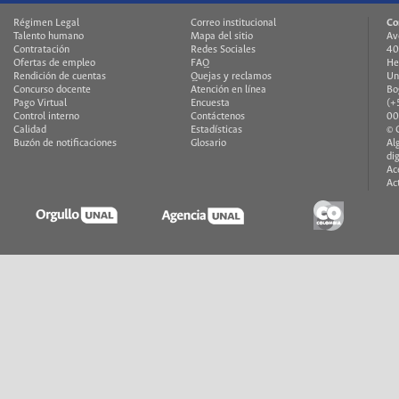
Régimen Legal
Correo institucional
Co
Talento humano
Mapa del sitio
Av
Contratación
Redes Sociales
40
Ofertas de empleo
FAQ
He
Rendición de cuentas
Quejas y reclamos
Un
Concurso docente
Atención en línea
Bo
Pago Virtual
Encuesta
(+
Control interno
Contáctenos
00
Calidad
Estadísticas
© 
Buzón de notificaciones
Glosario
Al
di
Ac
Ac