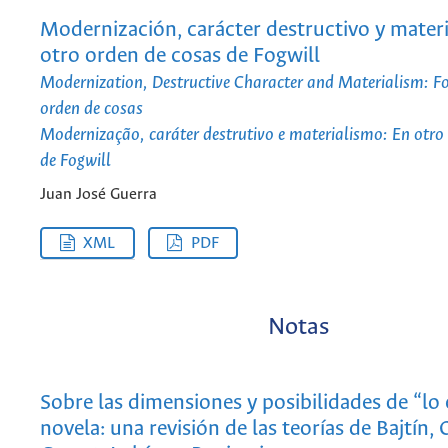
Modernización, carácter destructivo y mater
otro orden de cosas de Fogwill
Modernization, Destructive Character and Materialism: Fo
orden de cosas
Modernização, caráter destrutivo e materialismo: En otro
de Fogwill
Juan José Guerra
XML
PDF
Notas
Sobre las dimensiones y posibilidades de “lo 
novela: una revisión de las teorías de Bajtín, 