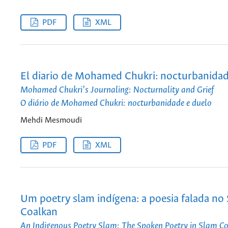
PDF
XML
El diario de Mohamed Chukri: nocturbanidad
Mohamed Chukri’s Journaling: Nocturnality and Grief
O diário de Mohamed Chukri: nocturbanidade e duelo
Mehdi Mesmoudi
PDF
XML
Um poetry slam indígena: a poesia falada no
Coalkan
An Indigenous Poetry Slam: The Spoken Poetry in Slam C