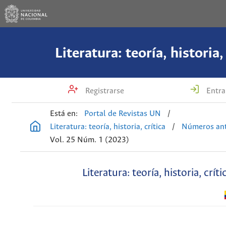
Literatura: teoría, historia,
Registrarse
Entra
Está en:
Portal de Revistas UN
/
Literatura: teoría, historia, crítica
/
Números ant
Vol. 25 Núm. 1 (2023)
Literatura: teoría, historia, críti