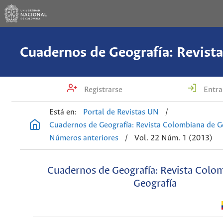
Registrarse
Entra
Está en:
Portal de Revistas UN
/
Cuadernos de Geografía: Revista Colombiana de G
Números anteriores
/
Vol. 22 Núm. 1 (2013)
Cuadernos de Geografía: Revista Colo
Geografía