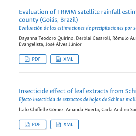
Evaluation of TRMM satellite rainfall est
county (Goiás, Brazil)
Evaluación de las estimaciones de precipitaciones por
Dayanna Teodoro Quirino, Derblai Casaroli, Rômulo Au
Evangelista, José Alves Júnior
PDF
XML
Insecticide effect of leaf extracts from Sc
Efecto insecticida de extractos de hojas de Schinus mol
Ítalo Chiffelle Gómez, Amanda Huerta, Carla Andrea S
PDF
XML