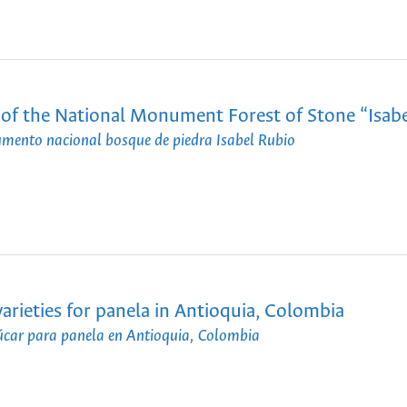
on of the National Monument Forest of Stone “Isab
numento nacional bosque de piedra Isabel Rubio
arieties for panela in Antioquia, Colombia
úcar para panela en Antioquia, Colombia