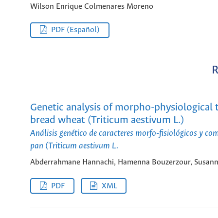
Wilson Enrique Colmenares Moreno
PDF (Español)
R
Genetic analysis of morpho-physiological tr
bread wheat (Triticum aestivum L.)
Análisis genético de caracteres morfo-fisiológicos y co
pan (Triticum aestivum L.
Abderrahmane Hannachi, Hamenna Bouzerzour, Susanne
PDF
XML