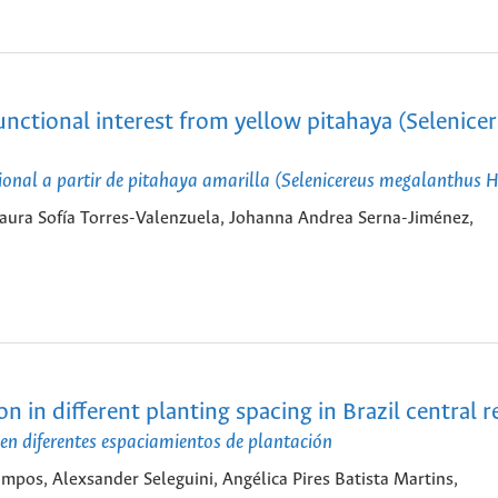
nctional interest from yellow pitahaya (Selenice
ional a partir de pitahaya amarilla (Selenicereus megalanthus 
 Laura Sofía Torres-Valenzuela, Johanna Andrea Serna-Jiménez,
 in different planting spacing in Brazil central r
en diferentes espaciamientos de plantación
pos, Alexsander Seleguini, Angélica Pires Batista Martins,