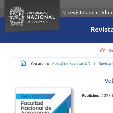
revistas.unal.edu.
Revist
Re
You are in:
Portal de Revistas UN
/
Revista
Vol
Published:
2017-