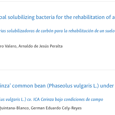
al solubilizing bacteria for the rehabilitation of a
ias solubilizadoras de carbón para la rehabilitación de un suelo
ro Valero, Arnaldo de Jesús Peralta
erinza’ common bean (Phaseolus vulgaris L.) under 
lus vulgaris L.) cv. ICA Cerinza bajo condiciones de campo
 Quintana-Blanco, German Eduardo Cely-Reyes