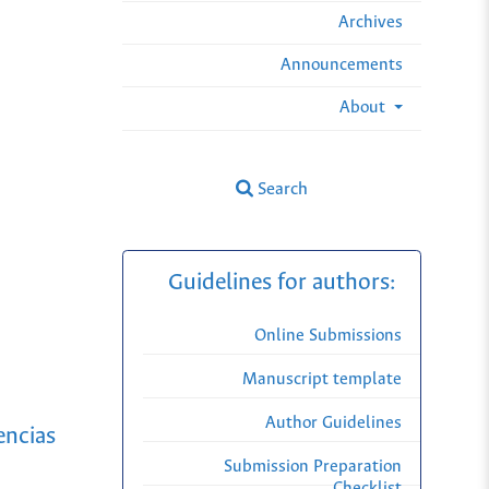
Archives
Announcements
About
Search
Guidelines for authors:
Online Submissions
Manuscript template
Author Guidelines
encias
Submission Preparation
Checklist