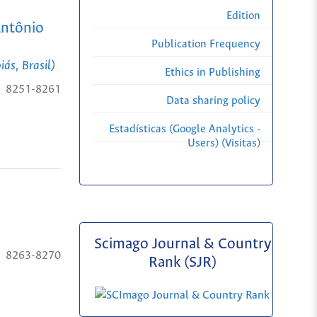
Edition
Antônio
Publication Frequency
ás, Brasil)
Ethics in Publishing
8251-8261
Data sharing policy
Estadísticas (Google Analytics -
Users) (Visitas)
Scimago Journal & Country
8263-8270
Rank (SJR)