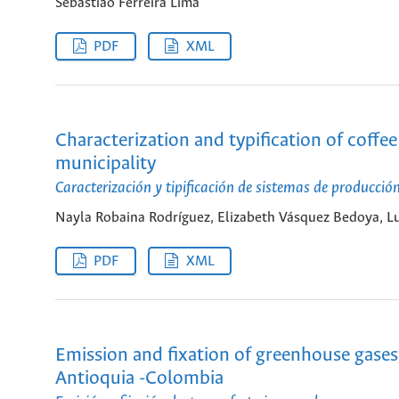
Sebastião Ferreira Lima
PDF
XML
Characterization and typification of coffe
municipality
Caracterización y tipificación de sistemas de producció
Nayla Robaina Rodríguez, Elizabeth Vásquez Bedoya, L
PDF
XML
Emission and fixation of greenhouse gases 
Antioquia -Colombia