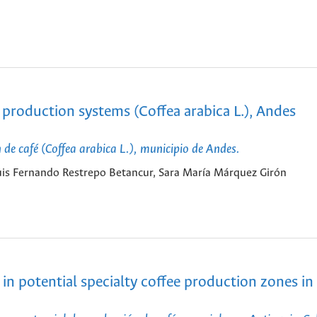
e production systems (Coffea arabica L.), Andes
n de café (Coffea arabica L.), municipio de Andes.
uis Fernando Restrepo Betancur, Sara María Márquez Girón
in potential specialty coffee production zones in