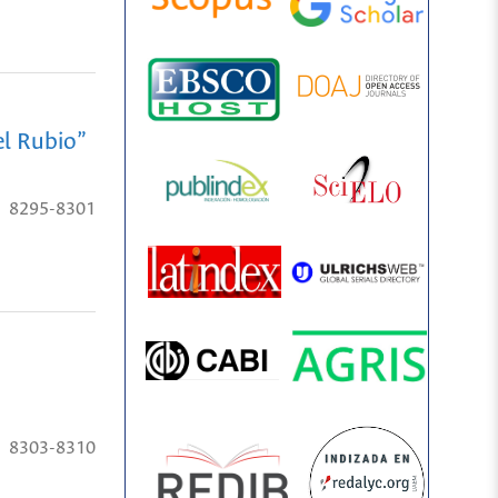
el Rubio”
8295-8301
8303-8310