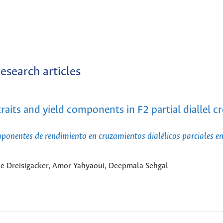
esearch articles
aits and yield components in F2 partial diallel cr
mponentes de rendimiento en cruzamientos dialélicos parciales en
 Dreisigacker, Amor Yahyaoui, Deepmala Sehgal