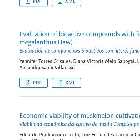
PDF
XML
Evaluation of bioactive compounds with fu
megalanthus Haw)
Evaluación de componentes bioactivos con interés func
Yennifer Torres Grisales, Diana Victoria Melo Sabogal,
Alejandra Sanín Villarreal
PDF
XML
Economic viability of muskmelon cultivation
Viabilidad económica del cultivo de melón Cantaloupe 
Eduardo Pradi Vendruscolo, Luiz Fernandes Cardoso Cam