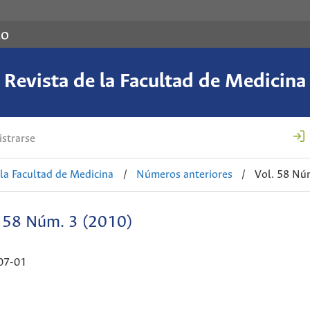
co
Revista de la Facultad de Medicina
strarse
 la Facultad de Medicina
/
Números anteriores
/
Vol. 58 Nú
. 58 Núm. 3 (2010)
07-01