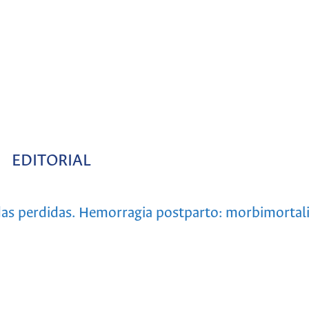
EDITORIAL
das perdidas. Hemorragia postparto: morbimortal