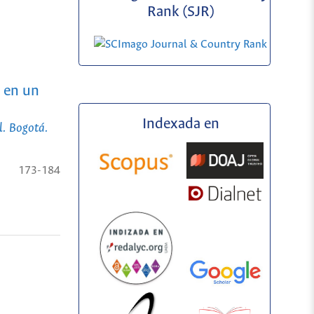
Rank (SJR)
 en un
Indexada en
l. Bogotá.
173-184