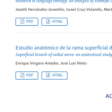
Research in language therapy: an analysis of scientifi
Janeth Hernández-Jaramillo, Israel Cruz-Velandia, Mar
PDF
HTML
Estudio anatómico de la rama superficial de
Superficial branch of radial nerve: an anatomical study
Enrique Vergara-Amador, José Luis Nieto
PDF
HTML
A