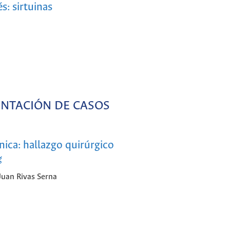
s: sirtuinas
ENTACIÓN DE CASOS
nica: hallazgo quirúrgico
g
Juan Rivas Serna