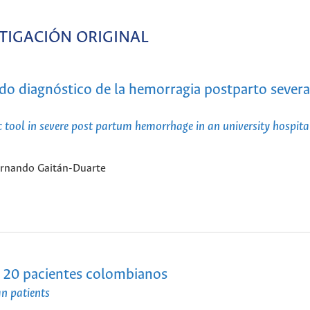
TIGACIÓN ORIGINAL
do diagnóstico de la hemorragia postparto severa
ic tool in severe post partum hemorrhage in an university hospita
ernando Gaitán-Duarte
n 20 pacientes colombianos
n patients