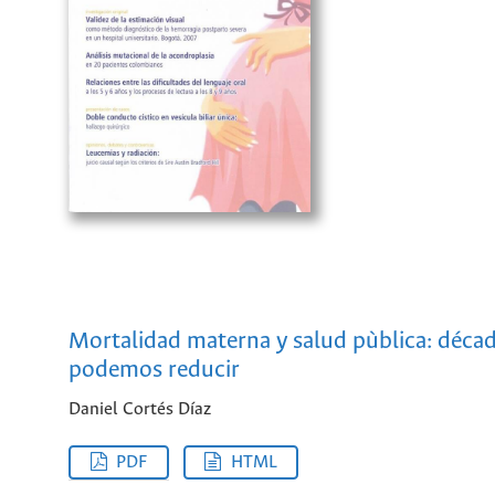
Mortalidad materna y salud pùblica: déca
podemos reducir
Daniel Cortés Díaz
PDF
HTML