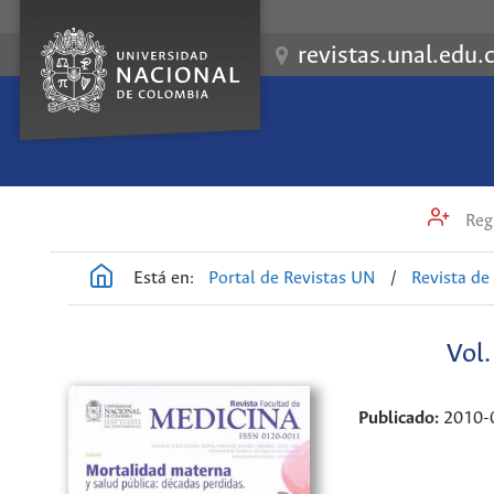
revistas.unal.edu.
Regi
Está en:
Portal de Revistas UN
/
Revista de
Vol
Publicado:
2010-