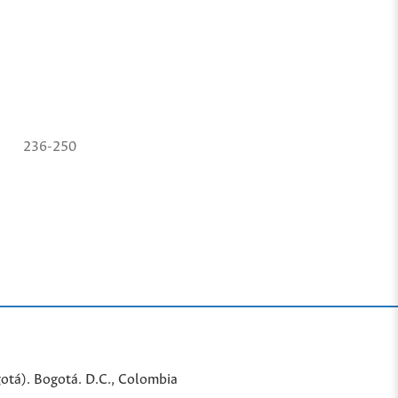
236-250
gotá). Bogotá. D.C., Colombia