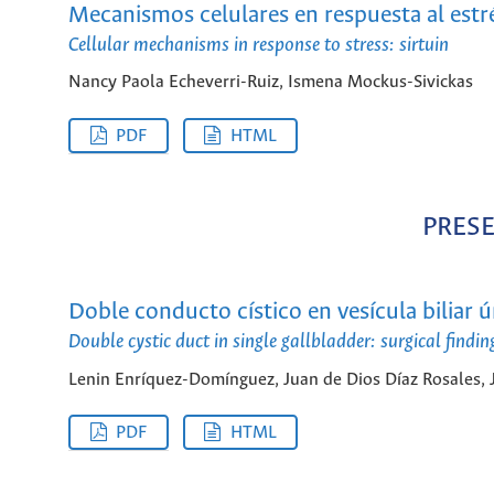
Mecanismos celulares en respuesta al estré
Cellular mechanisms in response to stress: sirtuin
Nancy Paola Echeverri-Ruiz, Ismena Mockus-Sivickas
PDF
HTML
PRES
Doble conducto cístico en vesícula biliar ú
Double cystic duct in single gallbladder: surgical findin
Lenin Enríquez-Domínguez, Juan de Dios Díaz Rosales, 
PDF
HTML