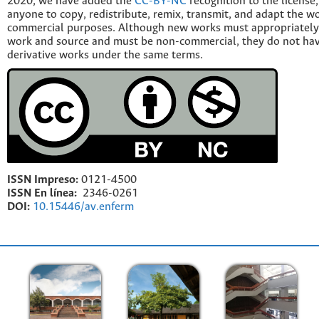
2020, we have added the
CC-BY-NC
recognition to the license
anyone to copy, redistribute, remix, transmit, and adapt the w
commercial purposes. Although new works must appropriately c
work and source and must be non-commercial, they do not have
derivative works under the same terms.
ISSN Impreso:
0121-4500
ISSN En línea:
2346-0261
DOI:
10.15446/av.enferm