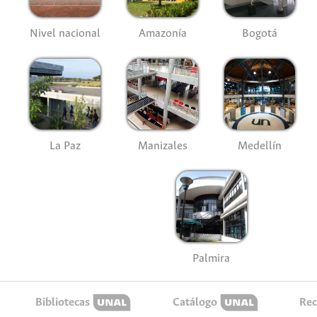
Nivel nacional
Amazonía
Bogotá
La Paz
Manizales
Medellín
Palmira
Bibliotecas
Catálogo
Rec