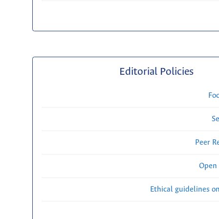
Editorial Policies
Fo
Se
Peer R
Open 
Ethical guidelines o