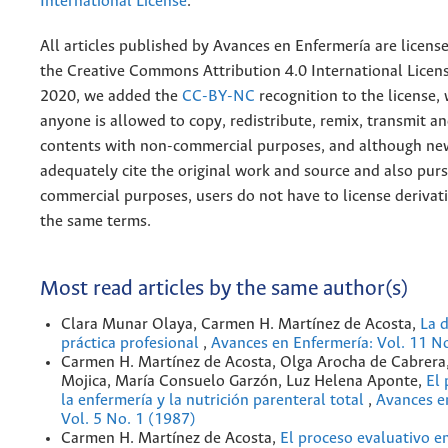
International License
.
All articles published by Avances en Enfermería are licens
the
Creative
Commons Attribution 4.0 International Licens
2020, we added the
CC-BY-NC
recognition to the license
anyone is allowed to copy, redistribute, remix, transmit a
contents with non-commercial purposes, and although n
adequately cite the original work and source and also pur
commercial purposes, users do not have to license derivat
the same terms.
Most read articles by the same author(s)
Clara Munar Olaya, Carmen H. Martínez de Acosta,
La 
práctica profesional
,
Avances en Enfermería: Vol. 11 N
Carmen H. Martínez de Acosta, Olga Arocha de Cabrera
Mojica, María Consuelo Garzón, Luz Helena Aponte,
El 
la enfermería y la nutrición parenteral total
,
Avances e
Vol. 5 No. 1 (1987)
Carmen H. Martínez de Acosta,
El proceso evaluativo 