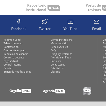
Repositorio
Portal de
institucional
revistas
Facebook
Twitter
YouTube
Email
Régimen Legal
Correo institucional
Co
Talento humano
Mapa del sitio
Av
Contratación
Redes Sociales
40
Ofertas de empleo
FAQ
He
Rendición de cuentas
Quejas y reclamos
Un
Concurso docente
Atención en línea
Bo
Pago Virtual
Encuesta
(+
Control interno
Contáctenos
00
Calidad
Estadísticas
© 
Buzón de notificaciones
Glosario
Al
di
Ac
Ac