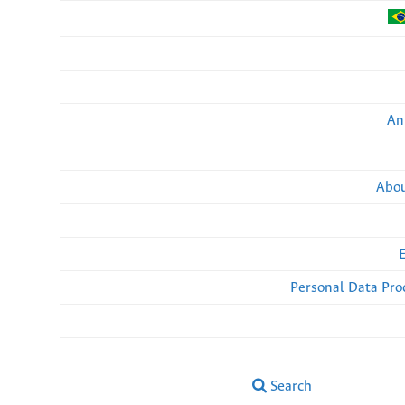
An
Abou
Personal Data Pro
Search