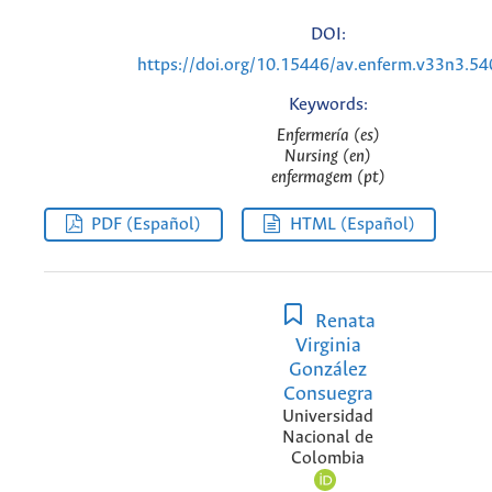
DOI:
https://doi.org/10.15446/av.enferm.v33n3.5
Keywords:
Enfermería (es)
Nursing (en)
enfermagem (pt)
PDF (Español)
HTML (Español)
Renata
Virginia
González
Consuegra
Universidad
Nacional de
Colombia