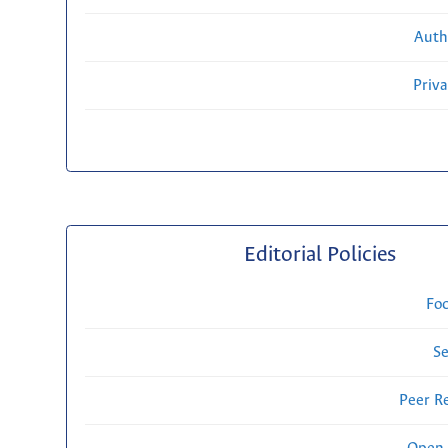
Auth
Priv
Editorial Policies
Fo
Se
Peer R