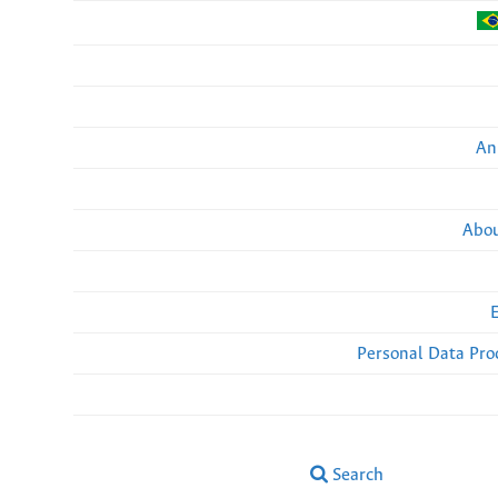
An
Abou
Personal Data Pro
Search