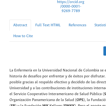
https://orcid.org
/0000-0001-
9269-7789
Abstract
Full Text HTML
References
Statist
How to Cite
La Enfermería en la Universidad Nacional de Colombia se
historia de desafíos por enfrentar y de éxitos por disfrutar
posible gracias al respaldo efectivo y decidido de las direct
Universidad y a las contribuciones de instituciones intern
el Servicio Cooperativo Interamericano de Salud Pública (
Organización Panamericana de la Salud (
OPS
), la Fundaci
(
FR
) y la Fundación
WK
Kellogg (
FWKK
). Pero el aporte m