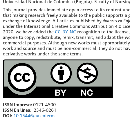
Universidad Nacional de Colombia (Bogotá). Faculty of Nursin
This journal provides immediate open access to its content und
that making research freely available to the public supports a 
exchange of knowledge. All articles published by
Avances en Enf
under the International Creative Commons Attribution 4.0 Licen
2020, we have added the
CC-BY-NC
recognition to the license
anyone to copy, redistribute, remix, transmit, and adapt the w
commercial purposes. Although new works must appropriately c
work and source and must be non-commercial, they do not have
derivative works under the same terms.
ISSN Impreso:
0121-4500
ISSN En línea:
2346-0261
DOI:
10.15446/av.enferm