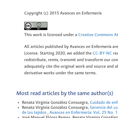
Copyright (c) 2015 Avances en Enfermería
This work is licensed under a
Creative Commons Att
All articles published by Avances en Enfermería ar
License. Starting 2020, we added the
CC-BY-NC
rec
redistribute, remix, transmit and transform our 
adequately cite the original work and source and 
derivative works under the same terms.
Most read articles by the same author(s)
Renata Virginia González Consuegra,
Cuidado de enfe
Renata Virginia González Consuegra,
Gerencia del cu
de los tejidos
,
Avances en Enfermería: Vol. 25 No. 1
José Manuel Flórez Ramos, Renata Virginia Gonzále