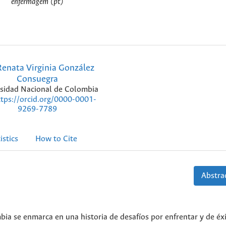
enfermagem (pt)
enata Virginia González
Consuegra
sidad Nacional de Colombia
ttps://orcid.org/0000-0001-
9269-7789
istics
How to Cite
Abstrac
ia se enmarca en una historia de desafíos por enfrentar y de éx