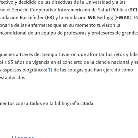
fectivo y decidido de las directivas de la Universidad y a las
omo el Servicio Cooperativo Interamericano de Salud Pública (
SCI
Fundación Rockefeller (
FR
) y la Fundación
WK
Kellogg (
FWKK
). P
ionaria de las enfermeras que en su momento tuvieron la
 incondicional de un equipo de profesoras y profesores de grande
uienes a través del tiempo tuvieron que afrontar los retos y lide
r 95 años de vigencia en el concierto de la ciencia nacional y e
 aspectos biográficos
[1]
de las colegas que han ejercido como
establecidos.
entos consultados en la bibliografía citada.