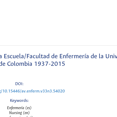
la Escuela/Facultad de Enfermería de la Uni
 de Colombia 1937-2015
DOI:
rg/10.15446/av.enferm.v33n3.54020
Keywords:
Enfermería (es)
Nursing (en)