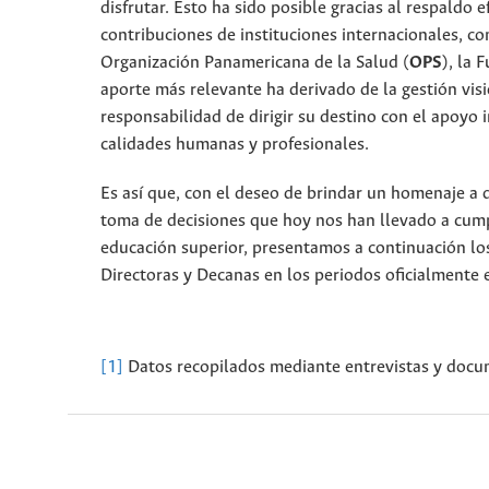
disfrutar. Esto ha sido posible gracias al respaldo e
contribuciones de instituciones internacionales, c
Organización Panamericana de la Salud (
OPS
), la 
aporte más relevante ha derivado de la gestión vis
responsabilidad de dirigir su destino con el apoyo
calidades humanas y profesionales.
Es así que, con el deseo de brindar un homenaje a q
toma de decisiones que hoy nos han llevado a cumpli
educación superior, presentamos a continuación los
Directoras y Decanas en los periodos oficialmente 
[1]
Datos recopilados mediante entrevistas y docum