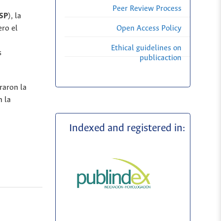
Peer Review Process
SP
), la
Open Access Policy
ero el
Ethical guidelines on
s
publicaction
raron la
n la
Indexed and registered in: