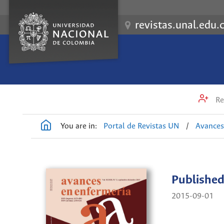
revistas.unal.edu.
Re
You are in:
Portal de Revistas UN
/
Avances
Publishe
2015-09-01