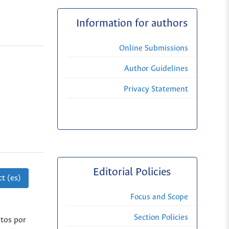
Information for authors
Online Submissions
Author Guidelines
Privacy Statement
Editorial Policies
t (es)
Focus and Scope
Section Policies
itos por