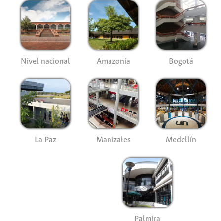
Nivel nacional
Amazonía
Bogotá
La Paz
Manizales
Medellín
Palmira