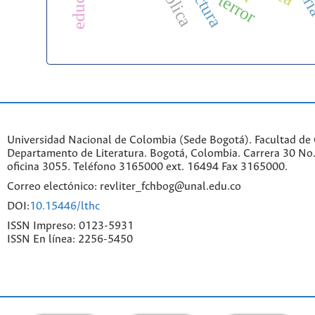
lectura
terror
Universidad Nacional de Colombia (Sede Bogotá). Facultad de
Departamento de Literatura. Bogotá, Colombia. Carrera 30 No.
oficina 3055. Teléfono 3165000 ext. 16494 Fax 3165000.
Correo electónico: revliter_fchbog@unal.edu.co
DOI:
10.15446/lthc
ISSN Impreso: 0123-5931
ISSN En línea: 2256-5450