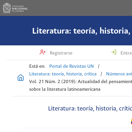
Literatura: teoría, historia,
Registrarse
Entra
Está en:
Portal de Revistas UN
/
Literatura: teoría, historia, crítica
/
Números ant
Vol. 21 Núm. 2 (2019): Actualidad del pensamient
sobre la literatura latinoamericana
Literatura: teoría, historia, críti