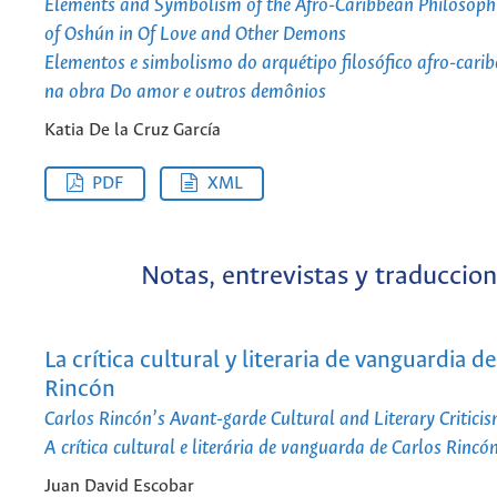
Elements and Symbolism of the Afro-Caribbean Philosoph
of Oshún in Of Love and Other Demons
Elementos e simbolismo do arquétipo filosófico afro-car
na obra Do amor e outros demônios
Katia De la Cruz García
PDF
XML
Notas, entrevistas y traduccio
La crítica cultural y literaria de vanguardia d
Rincón
Carlos Rincón’s Avant-garde Cultural and Literary Critici
A crítica cultural e literária de vanguarda de Carlos Rincó
Juan David Escobar