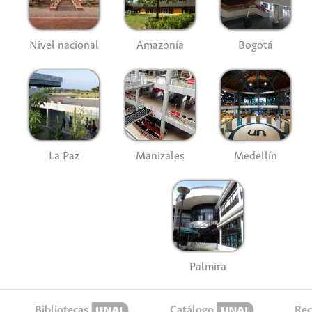
Nivel nacional
Amazonía
Bogotá
La Paz
Manizales
Medellín
Palmira
Bibliotecas
Catálogo
Rec