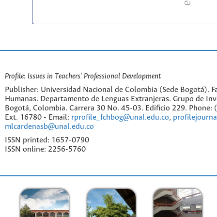
Profile: Issues in Teachers' Professional Development
Publisher: Universidad Nacional de Colombia (Sede Bogotá). Fa
Humanas. Departamento de Lenguas Extranjeras. Grupo de Inv
Bogotá, Colombia. Carrera 30 No. 45-03. Edificio 229. Phone:
Ext. 16780 - Email:
rprofile_fchbog@unal.edu.co
,
profilejourn
mlcardenasb@unal.edu.co
ISSN printed: 1657-0790
ISSN online: 2256-5760