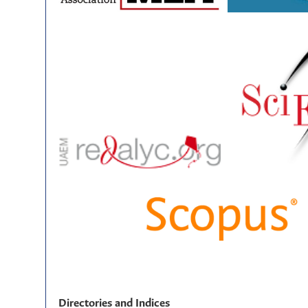
Directories and Indices