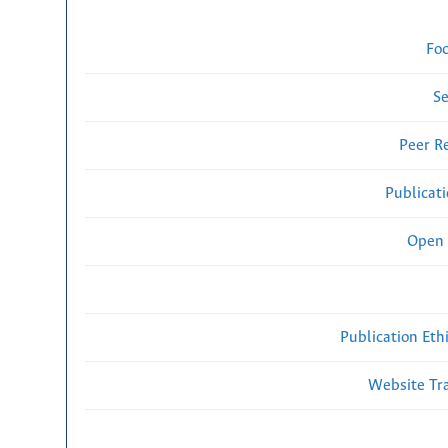
Fo
Se
Peer R
Publicat
Open 
Publication Eth
Website Traf