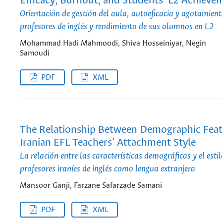
Efficacy, Burnout, and Students’ L2 Achieve
Orientación de gestión del aula, autoeficacia y agotamient
profesores de inglés y rendimiento de sus alumnos en L2
Mohammad Hadi Mahmoodi, Shiva Hosseiniyar, Negin
Samoudi
PDF
XML
The Relationship Between Demographic Feat
Iranian EFL Teachers’ Attachment Style
La relación entre las características demográficas y el esti
profesores iraníes de inglés como lengua extranjera
Mansoor Ganji, Farzane Safarzade Samani
PDF
XML