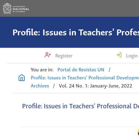
Register
Login
You are in:
Portal de Revistas UN
/
Profile: Issues in Teachers' Professional Develop
Archives
/
Vol. 24 No. 1: January-June, 2022
Profile: Issues in Teachers' Professional