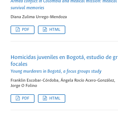
Armed conflict in Colombia and medical mission: medical 
survival memories
Diana Zulima Urrego-Mendoza
PDF
HTML
Homicidas juveniles en Bogotá, estudio de g
focales
Young murderers in Bogotá, a focus groups study
Franklin Escobar-Córdoba, Ángela Rocío Acero-González,
Jorge O Folino
PDF
HTML