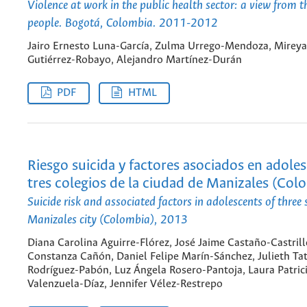
Violence at work in the public health sector: a view from 
people. Bogotá, Colombia. 2011-2012
Jairo Ernesto Luna-García, Zulma Urrego-Mendoza, Mireya
Gutiérrez-Robayo, Alejandro Martínez-Durán
PDF
HTML
Riesgo suicida y factores asociados en adole
tres colegios de la ciudad de Manizales (Col
Suicide risk and associated factors in adolescents of three 
Manizales city (Colombia), 2013
Diana Carolina Aguirre-Flórez, José Jaime Castaño-Castril
Constanza Cañón, Daniel Felipe Marín-Sánchez, Julieth Ta
Rodríguez-Pabón, Luz Ángela Rosero-Pantoja, Laura Patric
Valenzuela-Díaz, Jennifer Vélez-Restrepo