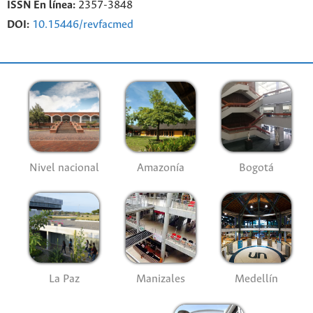
ISSN En línea:
2357-3848
DOI:
10.15446/revfacmed
Nivel nacional
Amazonía
Bogotá
La Paz
Manizales
Medellín