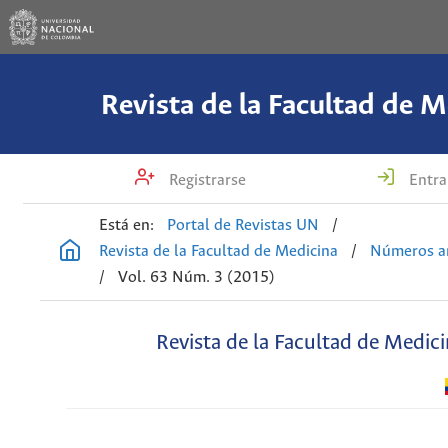
Revista de la Facultad de M
Registrarse
Entra
Está en:
Portal de Revistas UN
/
Revista de la Facultad de Medicina
/
Números an
/
Vol. 63 Núm. 3 (2015)
Revista de la Facultad de Medic