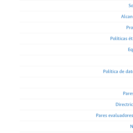
So
Alcan
Pro
Políticas ét
Eq
Política de da
Pare
Directri
Pares evaluadore
N