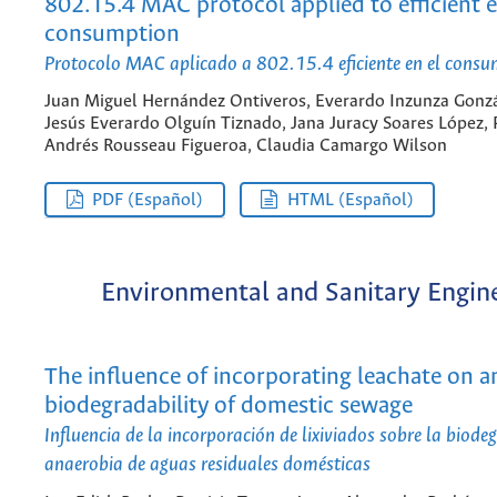
802.15.4 MAC protocol applied to efficient 
consumption
Protocolo MAC aplicado a 802.15.4 eficiente en el consu
Juan Miguel Hernández Ontiveros, Everardo Inzunza Gonzá
Jesús Everardo Olguín Tiznado, Jana Juracy Soares López,
Andrés Rousseau Figueroa, Claudia Camargo Wilson
PDF (Español)
HTML (Español)
Environmental and Sanitary Engin
The influence of incorporating leachate on a
biodegradability of domestic sewage
Influencia de la incorporación de lixiviados sobre la biode
anaerobia de aguas residuales domésticas