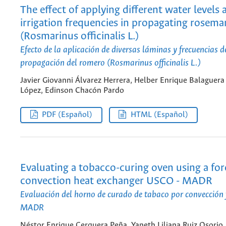
The effect of applying different water levels 
irrigation frequencies in propagating rosema
(Rosmarinus officinalis L.)
Efecto de la aplicación de diversas láminas y frecuencias de
propagación del romero (Rosmarinus officinalis L.)
Javier Giovanni Álvarez Herrera, Helber Enrique Balaguera
López, Edinson Chacón Pardo
PDF (Español)
HTML (Español)
Evaluating a tobacco-curing oven using a for
convection heat exchanger USCO - MADR
Evaluación del horno de curado de tabaco por convecció
MADR
Néstor Enrique Cerquera Peña, Yaneth Liliana Ruiz Osorio,