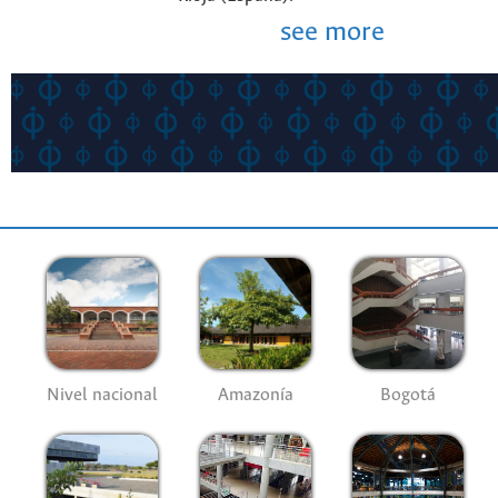
see more
Nivel nacional
Amazonía
Bogotá