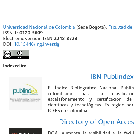
Universidad Nacional de Colombia
(Sede Bogotá).
Facultad de 
ISSN-L:
0120-5609
Electronic version: ISSN
2248-8723
DOI:
10.15446/ing.investig
Indexed in:
IBN Publindex
El Índice Bibliográfico Nacional Publ
colombiano para la clasificación
escalafonamiento y certificación de
científicas y tecnológicas. Es regido p
ICFES en Colombia.
Directory of Open Acces
DOAJ aumenta la visibilidad y la faci