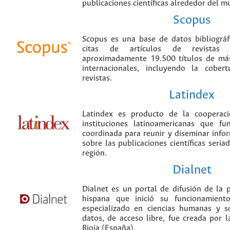
publicaciones científicas alrededor del m
Scopus
Scopus es una base de datos bibliográ
citas de artículos de revistas ci
aproximadamente 19.500 títulos de más
internacionales, incluyendo la cobe
revistas.
Latindex
Latindex es producto de la cooperac
instituciones latinoamericanas que f
coordinada para reunir y diseminar infor
sobre las publicaciones científicas seria
región.
Dialnet
Dialnet es un portal de difusión de la p
hispana que inició su funcionamien
especializado en ciencias humanas y s
datos, de acceso libre, fue creada por 
Rioja (España).