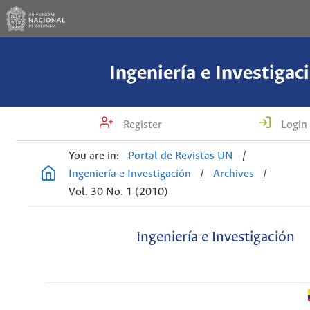
Ingeniería e Investigac
Register
Login
You are in:
Portal de Revistas UN
/
Ingeniería e Investigación
/
Archives
/
Vol. 30 No. 1 (2010)
Ingeniería e Investigación