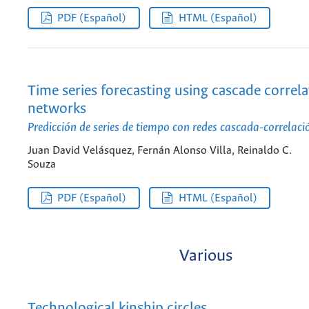
PDF (Español)
HTML (Español)
Time series forecasting using cascade correla
networks
Predicción de series de tiempo con redes cascada-correlaci
Juan David Velásquez, Fernán Alonso Villa, Reinaldo C.
Souza
PDF (Español)
HTML (Español)
Various
Technological kinship circles