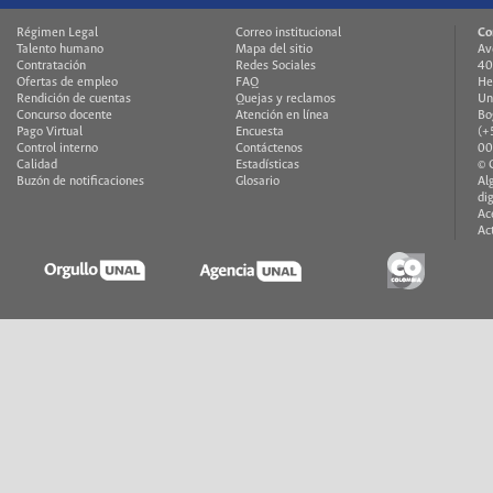
Régimen Legal
Correo institucional
Co
Talento humano
Mapa del sitio
Av
Contratación
Redes Sociales
40
Ofertas de empleo
FAQ
He
Rendición de cuentas
Quejas y reclamos
Un
Concurso docente
Atención en línea
Bo
Pago Virtual
Encuesta
(+
Control interno
Contáctenos
00
Calidad
Estadísticas
© 
Buzón de notificaciones
Glosario
Al
di
Ac
Ac