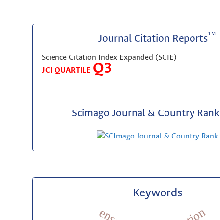
™
Journal Citation Reports
Science Citation Index Expanded (SCIE)
Q3
JCI QUARTILE
Scimago Journal & Country Rank 
Keywords