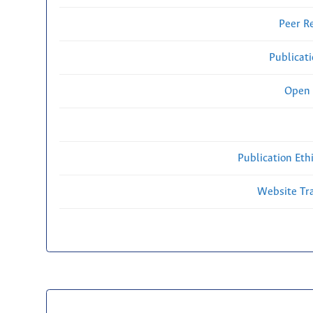
Peer R
Publicat
Open 
Publication Eth
Website Traf