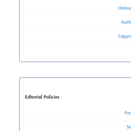
Onlin
Auth
Copyri
Editorial Policies
Fo
Se