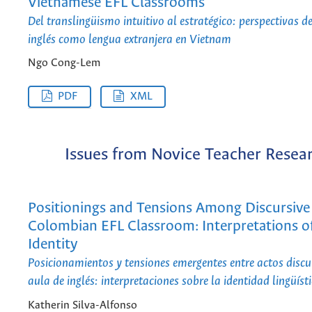
Vietnamese EFL Classrooms
Del translingüismo intuitivo al estratégico: perspectivas d
inglés como lengua extranjera en Vietnam
Ngo Cong-Lem
PDF
XML
Issues from Novice Teacher Resea
Positionings and Tensions Among Discursive 
Colombian EFL Classroom: Interpretations of
Identity
Posicionamientos y tensiones emergentes entre actos discur
aula de inglés: interpretaciones sobre la identidad lingüíst
Katherin Silva-Alfonso