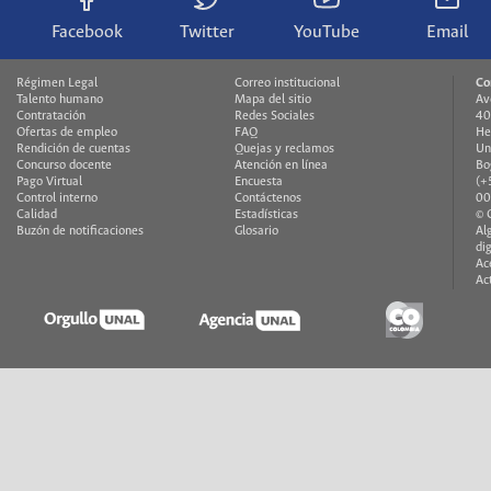
Facebook
Twitter
YouTube
Email
Régimen Legal
Correo institucional
Co
Talento humano
Mapa del sitio
Av
Contratación
Redes Sociales
40
Ofertas de empleo
FAQ
He
Rendición de cuentas
Quejas y reclamos
Un
Concurso docente
Atención en línea
Bo
Pago Virtual
Encuesta
(+
Control interno
Contáctenos
00
Calidad
Estadísticas
© 
Buzón de notificaciones
Glosario
Al
di
Ac
Ac