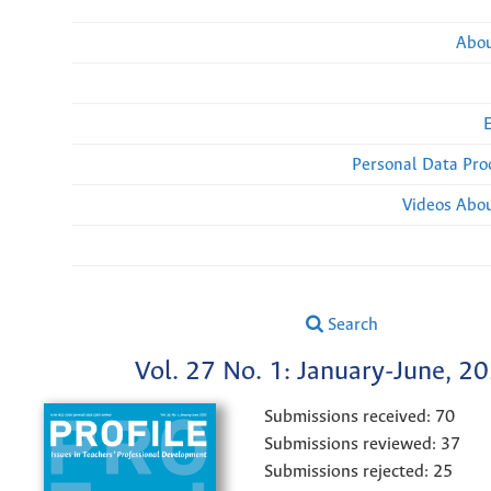
Abou
Personal Data Pro
Videos Abou
Search
Vol. 27 No. 1: January-June, 2
Submissions received: 70
Submissions reviewed: 37
Submissions rejected: 25