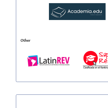
Other