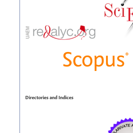
Directories and Indices