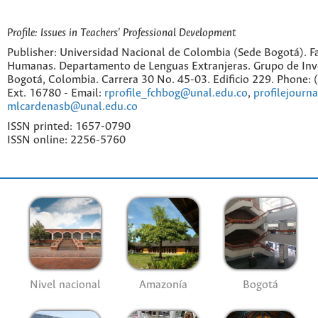
Profile: Issues in Teachers' Professional Development
Publisher: Universidad Nacional de Colombia (Sede Bogotá). Fa
Humanas. Departamento de Lenguas Extranjeras. Grupo de Inv
Bogotá, Colombia. Carrera 30 No. 45-03. Edificio 229. Phone:
Ext. 16780 - Email:
rprofile_fchbog@unal.edu.co
,
profilejourn
mlcardenasb@unal.edu.co
ISSN printed: 1657-0790
ISSN online: 2256-5760
Nivel nacional
Amazonía
Bogotá