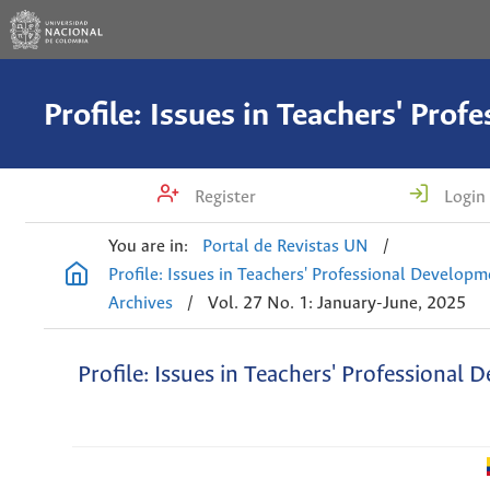
Register
Login
You are in:
Portal de Revistas UN
/
Profile: Issues in Teachers' Professional Develop
Archives
/
Vol. 27 No. 1: January-June, 2025
Profile: Issues in Teachers' Professional