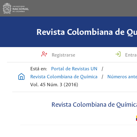
Revista Colombiana de Q
Registrarse
Entra
Está en:
Portal de Revistas UN
/
Revista Colombiana de Química
/
Números ante
Vol. 45 Núm. 3 (2016)
Revista Colombiana de Químic