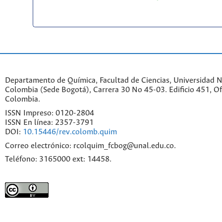
Departamento de Química, Facultad de Ciencias, Universidad N
Colombia (Sede Bogotá), Carrera 30 No 45-03. Edificio 451, Of
Colombia.
ISSN Impreso: 0120-2804
ISSN En línea: 2357-3791
DOI:
10.15446/rev.colomb.quim
Correo electrónico: rcolquim_fcbog@unal.edu.co.
Teléfono: 3165000 ext: 14458.