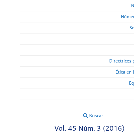
N
Númer
So
Directrices 
Ética en 
Eq
Buscar
Vol. 45 Núm. 3 (2016)