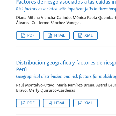
Factores de riesgo asociados a las caídas i
Risk factors associated with inpatient falls in three ho
Diana Milena Viancha-Galindo, Mónica Paola Quemba-M
Álvarez, Guillermo Sánchez-Vanegas
PDF
HTML
XML
Distribución geográfica y factores de ries
Perú
Geographical distribution and risk factors for multidrug
Raúl Montalvo-Otivo, María Ramírez-Breña, Astrid Br
Bravo, Merly Quisurco-Cárdenas
PDF
HTML
XML