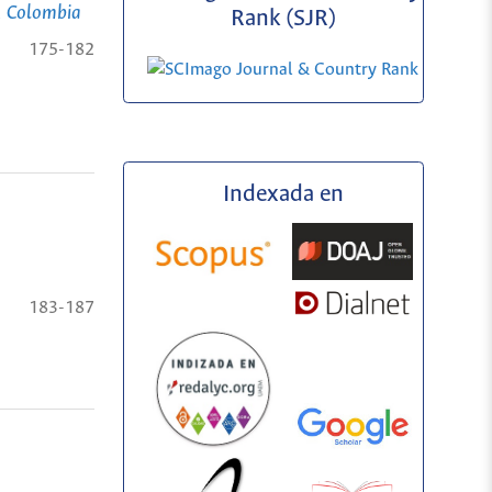
., Colombia
Rank (SJR)
175-182
Indexada en
183-187