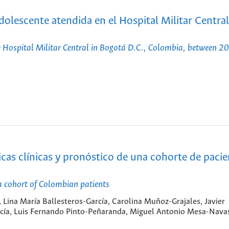
dolescente atendida en el Hospital Militar Central
he Hospital Militar Central in Bogotá D.C., Colombia, between 
icas clínicas y pronóstico de una cohorte de paci
n a cohort of Colombian patients
 Lina María Ballesteros-García, Carolina Muñoz-Grajales, Javier
cía, Luis Fernando Pinto-Peñaranda, Miguel Antonio Mesa-Nava