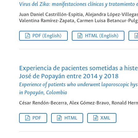
Virus del Zika: manifestaciones clínicas y tratamiento 
Juan Daniel Castrillón-Espitia, Alejandra López-Ville
Valentina Ramírez-Zapata, Carmen Luisa Betancur-Pulg
PDF (English)
HTML (English)
Experiencia de pacientes sometidas a histe
José de Popayán entre 2014 y 2018
Experience of patients who underwent laparoscopic hy
in Popayán, Colombia
César Rendón-Becerra, Alex Gómez-Bravo, Ronald Her
PDF
HTML
XML