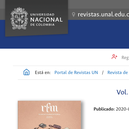
revistas.unal.edu.
Regi
Está en:
Portal de Revistas UN
/
Revista de
Vol
Publicado:
2020-