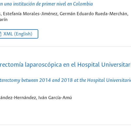
en una institución de primer nivel en Colombia
gas, Estefanía Morales-Jiménez, Germán Eduardo Rueda-Merchán,
arín
XML (English)
rectomía laparoscópica en el Hospital Universitar
sterectomy between 2014 and 2018 at the Hospital Universitari
nández-Hernández, Iván García-Amú