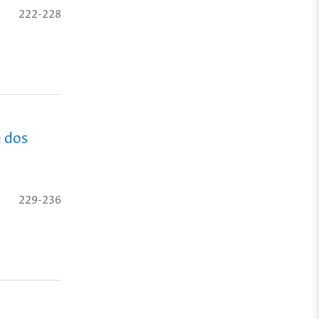
222-228
e dos
229-236