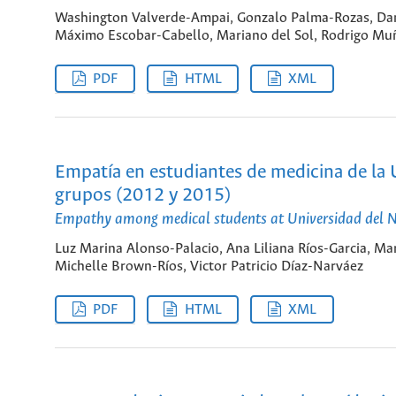
Washington Valverde-Ampai, Gonzalo Palma-Rozas, Dani
Máximo Escobar-Cabello, Mariano del Sol, Rodrigo Mu
PDF
HTML
XML
Empatía en estudiantes de medicina de la
grupos (2012 y 2015)
Empathy among medical students at Universidad del 
Luz Marina Alonso-Palacio, Ana Liliana Ríos-Garcia, Ma
Michelle Brown-Ríos, Victor Patricio Díaz-Narváez
PDF
HTML
XML