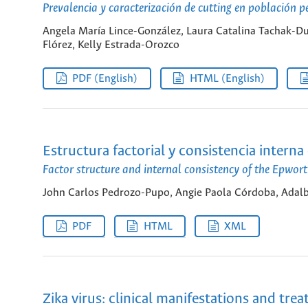
Prevalencia y caracterización de cutting en población 
Angela María Lince-González, Laura Catalina Tachak-D
Flórez, Kelly Estrada-Orozco
PDF (English)
HTML (English)
Estructura factorial y consistencia intern
Factor structure and internal consistency of the Epwort
John Carlos Pedrozo-Pupo, Angie Paola Córdoba, Adal
PDF
HTML
XML
Zika virus: clinical manifestations and tre