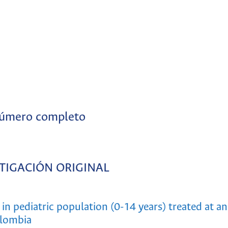
úmero completo
TIGACIÓN ORIGINAL
in pediatric population (0-14 years) treated at an
olombia