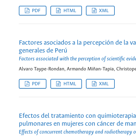
PDF
HTML
XML
Factores asociados a la percepción de la v
generales de Perú
Factors associated with the perception of scientific ev
Alvaro Taype-Rondan, Armando Miñan-Tapia, Christoper
PDF
HTML
XML
Efectos del tratamiento con quimioterapi
pulmonares en mujeres con cáncer de mama
Effects of concurrent chemotherapy and radiotherapy on