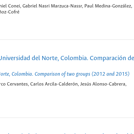
el Conei, Gabriel Nasri Marzuca-Nassr, Paul Medina-González,
ñoz-Cofré
 Universidad del Norte, Colombia. Comparación d
Norte, Colombia. Comparison of two groups (2012 and 2015)
rco Cervantes, Carlos Arcila-Calderón, Jesús Alonso-Cabrera,