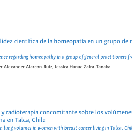
alidez científica de la homeopatía en un grupo de
idence regarding homeopathy in a group of general practitioners f
 Alexander Alarcon-Ruiz, Jessica Hanae Zafra-Tanaka
a y radioterapia concomitante sobre los volúmene
 en Talca, Chile
 lung volumes in women with breast cancer living in Talca, Chi