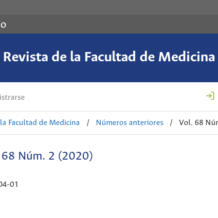
co
Revista de la Facultad de Medicina
strarse
 la Facultad de Medicina
/
Números anteriores
/
Vol. 68 Nú
. 68 Núm. 2 (2020)
04-01