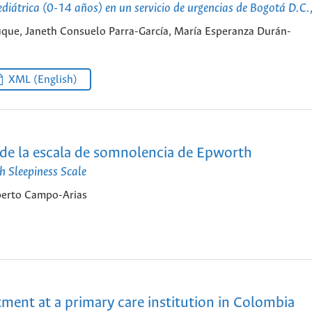
pediátrica (0-14 años) en un servicio de urgencias de Bogotá D.C
uque, Janeth Consuelo Parra-García, María Esperanza Durán-
XML (English)
a de la escala de somnolencia de Epworth
h Sleepiness Scale
berto Campo-Arias
atment at a primary care institution in Colombia