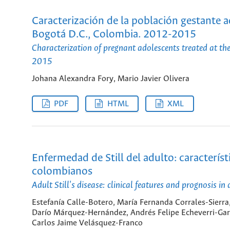
Caracterización de la población gestante a
Bogotá D.C., Colombia. 2012-2015
Characterization of pregnant adolescents treated at t
2015
Johana Alexandra Fory, Mario Javier Olivera
PDF
HTML
XML
Enfermedad de Still del adulto: característ
colombianos
Adult Still's disease: clinical features and prognosis i
Estefanía Calle-Botero, María Fernanda Corrales-Sierra,
Darío Márquez-Hernández, Andrés Felipe Echeverri-Gar
Carlos Jaime Velásquez-Franco