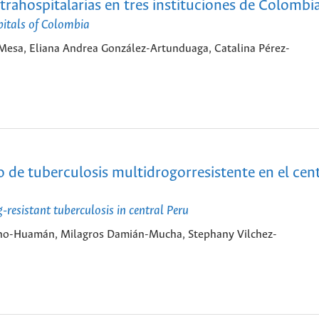
ntrahospitalarias en tres instituciones de Colombi
spitals of Colombia
esa, Eliana Andrea González-Artunduaga, Catalina Pérez-
go de tuberculosis multidrogorresistente en el cen
-resistant tuberculosis in central Peru
uno-Huamán, Milagros Damián-Mucha, Stephany Vilchez-