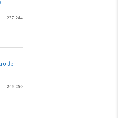
a
237-244
tro de
245-250