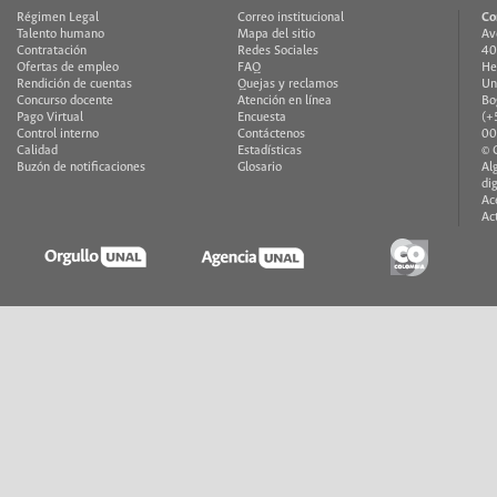
Régimen Legal
Correo institucional
Co
Talento humano
Mapa del sitio
Av
Contratación
Redes Sociales
40
Ofertas de empleo
FAQ
He
Rendición de cuentas
Quejas y reclamos
Un
Concurso docente
Atención en línea
Bo
Pago Virtual
Encuesta
(+
Control interno
Contáctenos
00
Calidad
Estadísticas
© 
Buzón de notificaciones
Glosario
Al
di
Ac
Ac