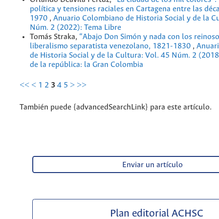
política y tensiones raciales en Cartagena entre las dé
1970
,
Anuario Colombiano de Historia Social y de la Cu
Núm. 2 (2022): Tema Libre
Tomás Straka,
“Abajo Don Simón y nada con los reinoso
liberalismo separatista venezolano, 1821-1830
,
Anuar
de Historia Social y de la Cultura: Vol. 45 Núm. 2 (2018
de la república: la Gran Colombia
<<
<
1
2
3
4
5
>
>>
También puede {advancedSearchLink} para este artículo.
Enviar un artículo
Plan editorial ACHSC