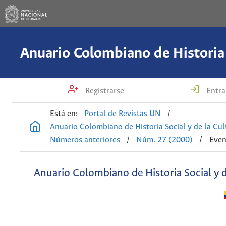
Registrarse
Entra
Está en:
Portal de Revistas UN
/
Anuario Colombiano de Historia Social y de la Cul
Números anteriores
/
Núm. 27 (2000)
/
Even
Anuario Colombiano de Historia Social y d