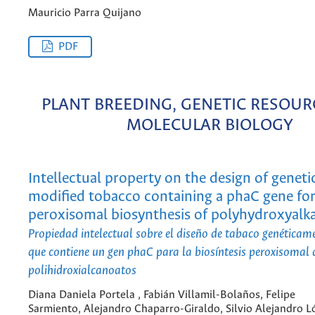
Mauricio Parra Quijano
PDF
PLANT BREEDING, GENETIC RESOUR
MOLECULAR BIOLOGY
Intellectual property on the design of geneti
modified tobacco containing a phaC gene fo
peroxisomal biosynthesis of polyhydroxyalk
Propiedad intelectual sobre el diseño de tabaco genética
que contiene un gen phaC para la biosíntesis peroxisomal 
polihidroxialcanoatos
Diana Daniela Portela , Fabián Villamil-Bolaños, Felipe
Sarmiento, Alejandro Chaparro-Giraldo, Silvio Alejandro L