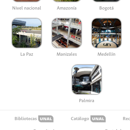
Nivel nacional
Amazonía
Bogotá
La Paz
Manizales
Medellín
Palmira
Bibliotecas
Catálogo
Rec