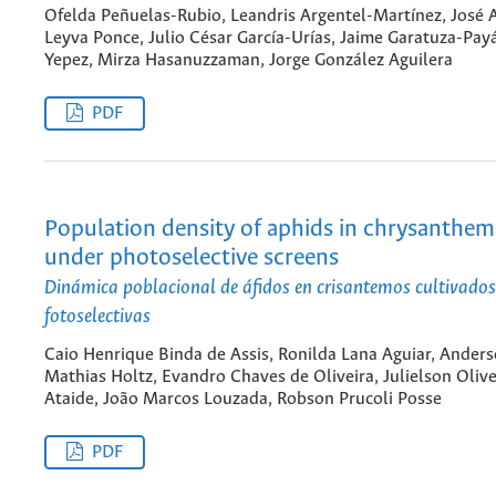
Ofelda Peñuelas-Rubio, Leandris Argentel-Martínez, José 
Leyva Ponce, Julio César García-Urías, Jaime Garatuza-Pay
Yepez, Mirza Hasanuzzaman, Jorge González Aguilera
PDF
Population density of aphids in chrysanth
under photoselective screens
Dinámica poblacional de áfidos en crisantemos cultivados
fotoselectivas
Caio Henrique Binda de Assis, Ronilda Lana Aguiar, Ander
Mathias Holtz, Evandro Chaves de Oliveira, Julielson Olive
Ataide, João Marcos Louzada, Robson Prucoli Posse
PDF