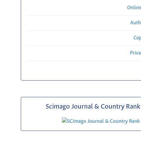
Onlin
Auth
Cop
Priv
Scimago Journal & Country Rank 