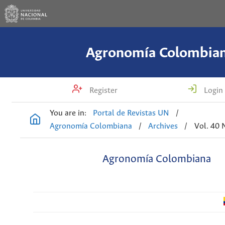
Agronomía Colombia
Register
Login
You are in:
Portal de Revistas UN
/
Agronomía Colombiana
/
Archives
/
Vol. 40 
Agronomía Colombiana