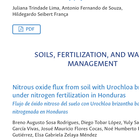
Juliana Trindade Lima, Antonio Fernando de Souza,
Hildegardo Seibert França
PDF
SOILS, FERTILIZATION, AND W
MANAGEMENT
Nitrous oxide flux from soil with Urochloa b
under nitrogen fertilization in Honduras
Flujo de óxido nitroso del suelo con Urochloa brizantha baj
nitrogenada en Honduras
Breno Augusto Sosa Rodrigues, Diego Tobar López, Yuly S
García Vivas, Josué Mauricio Flores Cocas, Noé Humberto 
Gutiérrez, Elsa Gabriela Zelaya Méndez