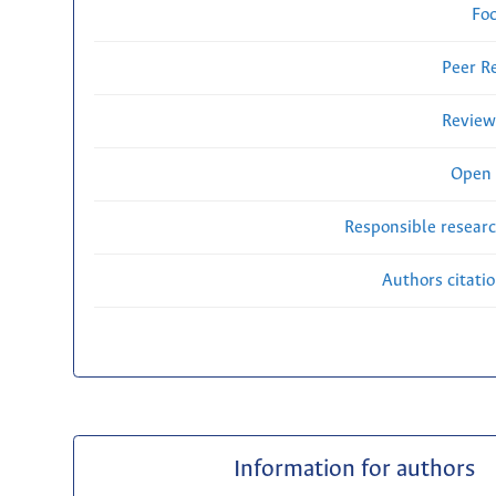
Fo
Peer R
Review
Open 
Responsible researc
Authors citati
Information for authors