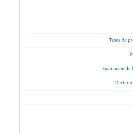
Tasas de pr
P
Evaluación de l
Declarac