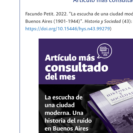
Artículo más consult
Facundo Petit. 2022. “La escucha de una ciudad mod
Buenos Aires (1901-1944)”.
Historia y Sociedad
(43):
https://doi.org/10.15446/hys.n43.99279
)