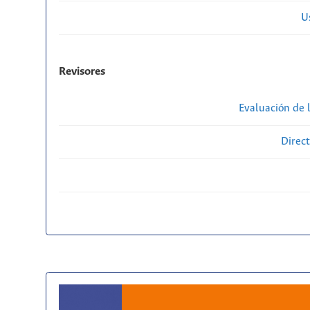
U
Revisores
Evaluación de l
Direct