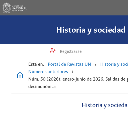
Historia y sociedad
Registrarse
Está en:
Portal de Revistas UN
/
Historia y so
Números anteriores
/
Núm. 50 (2026): enero-junio de 2026. Salidas de g
decimonónica
Historia y socied