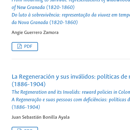
From mourning to survival: representations of widowhood
of New Granada (1820-1860)
Do luto à sobrevivência: representação da viuvez em temp
da Nova Granada (1820-1860)
Angie Guerrero Zamora
PDF
La Regeneración y sus inválidos: políticas 
(1886-1904)
The Regeneration and its Invalids: reward policies in Co
A Regeneração e suas pessoas com deficiências: políticas
(1886-1904)
Juan Sebastián Bonilla Ayala