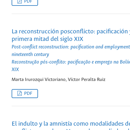
PDF
La reconstrucción posconflicto: pacificación 
primera mitad del siglo XIX
Post-conflict reconstruction: pacification and employment in
nineteenth century
Reconstrução pós-conflito: pacificação e emprego na Bolí
XIX
Marta Irurozqui Victoriano, Víctor Peralta Ruiz
PDF
El indulto y la amnistía como modalidades d