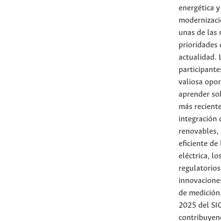
energética y
modernizaci
unas de las
prioridades 
actualidad. 
participante
valiosa opo
aprender so
más reciente
integración 
renovables, 
eficiente de
eléctrica, lo
regulatorios
innovacione
de medición.
2025 del SI
contribuyen