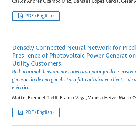
Carlos Andrés Ocampo Díaz, Dahiana López García, César
PDF (English)
Densely Connected Neural Network for Predi
Pres- ence of Photovoltaic Power Generation 
Utility Customers.
Red neuronal densamente conectada para predecir existenc
generación de energía electrica fotovoltaica en clientes de 
eléctrica
Matias Ezequiel Tielli, Franco Vega, Vanesa Hetze, Mario
PDF (English)