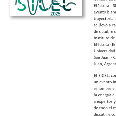
Eléctrica - 
evento bian
trayectoria 
se llevó a c
de octubre 
Instituto de
Eléctrica (IE
Universidad
San Juan - 
Juan, Argent
El SICEL, c
un evento in
renombre en
la energía el
a expertos y
de todo el 
discutir y c