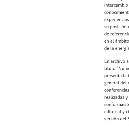
intercambio
conocimient
experiencia
su posición
de referenci
en el ámbito
de la energía
En archivo a
título "Núm
presenta la 
general del 
conferencia
realizadas y 
conformació
editorial y c
versión del 