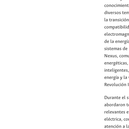
conocimient
diversos tem
la transición
compatibili
electromagné
de la energía
sistemas de
Nexus, com
energéticas,
inteligentes,
energía y la
Revolución I
Durante el s
abordaron t
relevantes e
eléctrica, co
atención a l