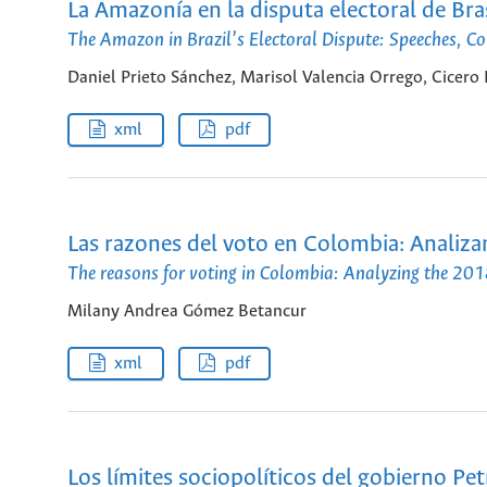
La Amazonía en la disputa electoral de Brasi
The Amazon in Brazil’s Electoral Dispute: Speeches, Con
Daniel Prieto Sánchez, Marisol Valencia Orrego, Cicero
xml
pdf
Las razones del voto en Colombia: Analiza
The reasons for voting in Colombia: Analyzing the 2018
Milany Andrea Gómez Betancur
xml
pdf
Los límites sociopolíticos del gobierno Pe