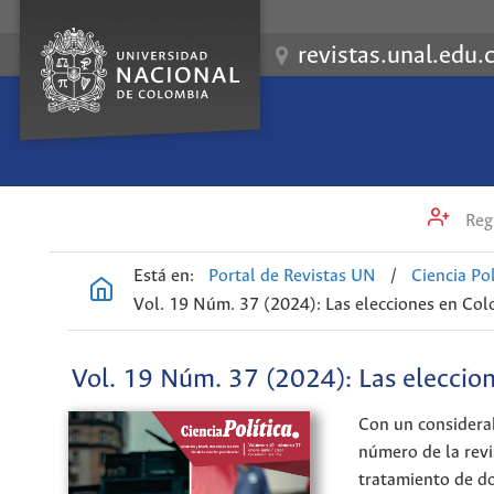
revistas.unal.edu.
Regi
Está en:
Portal de Revistas UN
/
Ciencia Pol
Vol. 19 Núm. 37 (2024): Las elecciones en Colom
Vol. 19 Núm. 37 (2024): Las eleccione
Con un considerab
número de la revi
tratamiento de do