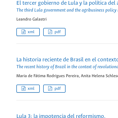
El tercer gobierno de Lula y la política del
The third Lula government and the agribusiness policy i
Leandro Galastri
xml
pdf
La historia reciente de Brasil en el contex
The recent history of Brazil in the context of revolutio
Maria de Fátima Rodrigues Pereira, Anita Helena Schlese
xml
pdf
Lula 3: la impotencia del reformismo.