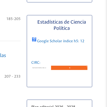
185-205
Estadísticas de Ciencia
Política
Google Scholar índice h5: 12
las
CIRC:
207 - 233