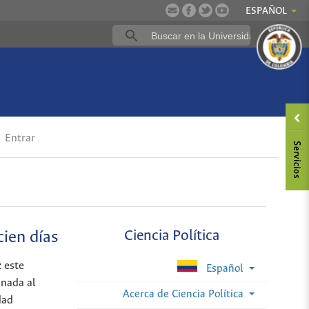
ESPAÑOL
Entrar
cien días
Ciencia Política
z este
Español
inada al
Acerca de Ciencia Política
dad