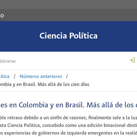
co
Ciencia Política
strarse
ítica
/
Números anteriores
/
bia y en Brasil. Más allá de los cien días
s en Colombia y en Brasil. Más allá de los 
le retraso debido a un sinfín de razones, finalmente sale a la lu
sta Ciencia Política, concebido como una edición binacional dest
s experiencias de gobiernos de izquierda emergentes en la reali