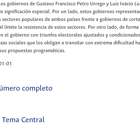
los gobiernos de Gustavo Francisco Petro Urrego y Luiz Inácio Lul
 significación especial. Por un lado, estos gobiernos representa
s sectores populares de ambos países frente a gobiernos de corte
l límite la resistencia de estos sectores. Por otro lado, de form
n el gobierno con triunfos electorales ajustados y condicionado
zas sociales que los obligan a transitar con extrema dificultad ha
sus propuestas programáticas.
01-01
úmero completo
Tema Central