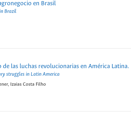
 agronegocio en Brasil
n Brazil
to de las luchas revolucionarias en América Latina.
nary struggles in Latin America
ner, Izaias Costa Filho