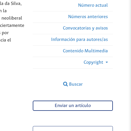
a da Silva,
Número actual
n la
Números anteriores
 neoliberal
a ciertamente
Convocatorias y avisos
s por
Información para autores/as
cia el
Contenido Multimedia
Copyright
Buscar
Enviar un artículo