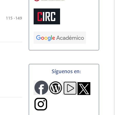
115 -149
Síguenos en: