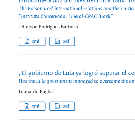
latinoamericana a través del think tank “I
The Bolsonaros’ international relations and their artic
“Instituto Conservador Liberal-CPAC Brasil”
Jefferson Rodrigues Barbosa
xml
pdf
¿El gobierno de Lula ya logró superar el c
Has the Lula government managed to overcome the ant
Leonardo Puglia
xml
pdf