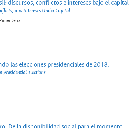
l: discursos, conflictos e intereses bajo el capital
flicts, and Interests Under Capital
 Pimenteira
ndo las elecciones presidenciales de 2018.
 presidential elections
tro. De la disponibilidad social para el momento