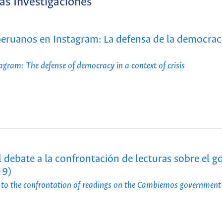
as Investigaciones
 peruanos en Instagram: La defensa de la democrac
tagram: The defense of democracy in a context of crisis
 debate a la confrontación de lecturas sobre el g
19)
to the confrontation of readings on the Cambiemos government