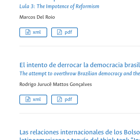
Lula 3: The Impotence of Reformism
Marcos Del Roio
xml
pdf
El intento de derrocar la democracia brasi
The attempt to overthrow Brazilian democracy and the
Rodrigo Jurucê Mattos Gonçalves
xml
pdf
Las relaciones internacionales de los Bols