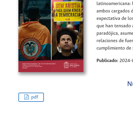
latinoamericana: 
ambos cargados de
expectativa de lo
que han tensado a
paradójica, asume
relaciones de fuer
cumplimiento de 
Publicado:
2024-
N
pdf