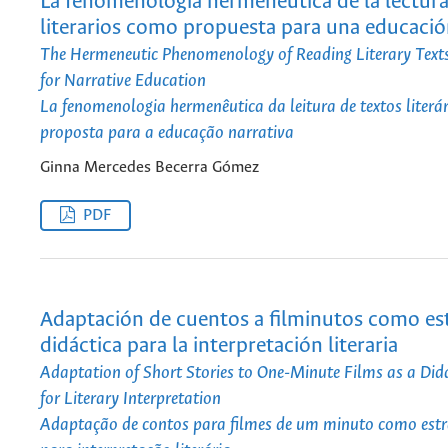
La fenomenología hermenéutica de la lectura
literarios como propuesta para una educació
The Hermeneutic Phenomenology of Reading Literary Texts
for Narrative Education
La fenomenologia hermenêutica da leitura de textos literá
proposta para a educação narrativa
Ginna Mercedes Becerra Gómez
PDF
Adaptación de cuentos a filminutos como est
didáctica para la interpretación literaria
Adaptation of Short Stories to One-Minute Films as a Dida
for Literary Interpretation
Adaptação de contos para filmes de um minuto como estra