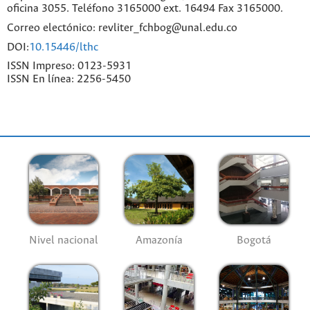
oficina 3055. Teléfono 3165000 ext. 16494 Fax 3165000.
Correo electónico: revliter_fchbog@unal.edu.co
DOI:
10.15446/lthc
ISSN Impreso: 0123-5931
ISSN En línea: 2256-5450
Nivel nacional
Amazonía
Bogotá