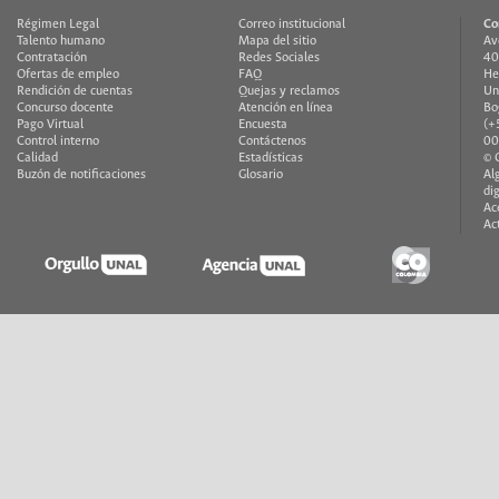
Régimen Legal
Correo institucional
Co
Talento humano
Mapa del sitio
Av
Contratación
Redes Sociales
40
Ofertas de empleo
FAQ
He
Rendición de cuentas
Quejas y reclamos
Un
Concurso docente
Atención en línea
Bo
Pago Virtual
Encuesta
(+
Control interno
Contáctenos
00
Calidad
Estadísticas
© 
Buzón de notificaciones
Glosario
Al
di
Ac
Ac