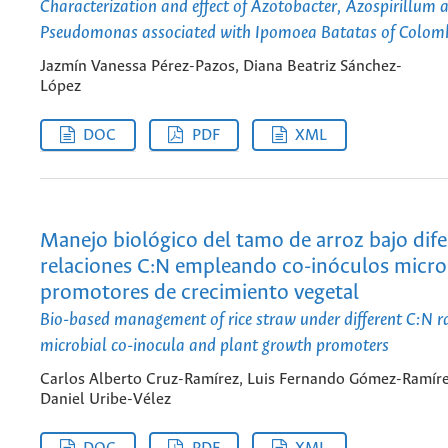
Characterization and effect of Azotobacter, Azospirillum 
Pseudomonas associated with Ipomoea Batatas of Colom
Jazmín Vanessa Pérez-Pazos, Diana Beatriz Sánchez-
López
DOC
PDF
XML
Manejo biológico del tamo de arroz bajo dif
relaciones C:N empleando co-inóculos micro
promotores de crecimiento vegetal
Bio-based management of rice straw under different C:N ra
microbial co-inocula and plant growth promoters
Carlos Alberto Cruz-Ramírez, Luis Fernando Gómez-Ramíre
Daniel Uribe-Vélez