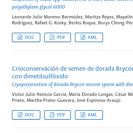
polyethylene glycol 6000
Leonardo Julio Moreno-Bermúdez, Maritza Reyes, Mayelín
Rodríguez, Rafael G. Kosky, Berkis Roque, Borys Chong-Pé
DOC
PDF
XML
Crioconservación de semen de dorada Bryco
con dimetilsulfóxido
Cryopreservation of dorada Brycon moorei sperm with dim
Victor Julio Atencio García, María Dorado Longas, César 
Prieto, Martha Prieto-Guevara, José Espinosa-Araujo
DOC
PDF
XML