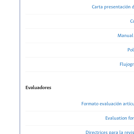
Carta presentación
C
Manual 
Pol
Flujog
Evaluadores
Formato evaluación artícu
Evaluation fo
Directrices para la revi