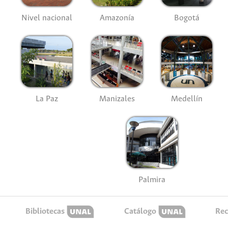
Nivel nacional
Amazonía
Bogotá
La Paz
Manizales
Medellín
Palmira
Bibliotecas
Catálogo
Rec