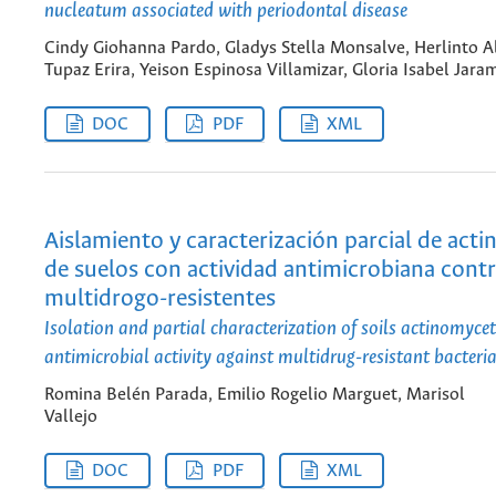
nucleatum associated with periodontal disease
Cindy Giohanna Pardo, Gladys Stella Monsalve, Herlinto A
Tupaz Erira, Yeison Espinosa Villamizar, Gloria Isabel Jaram
DOC
PDF
XML
Aislamiento y caracterización parcial de act
de suelos con actividad antimicrobiana contr
multidrogo-resistentes
Isolation and partial characterization of soils actinomyce
antimicrobial activity against multidrug-resistant bacteri
Romina Belén Parada, Emilio Rogelio Marguet, Marisol
Vallejo
DOC
PDF
XML