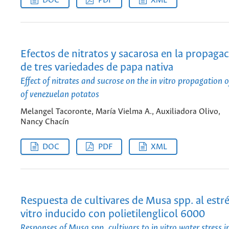
DOC
PDF
XML
Efectos de nitratos y sacarosa en la propagac
de tres variedades de papa nativa
Effect of nitrates and sucrose on the in vitro propagation o
of venezuelan potatos
Melangel Tacoronte, María Vielma A., Auxiliadora Olivo,
Nancy Chacín
DOC
PDF
XML
Respuesta de cultivares de Musa spp. al estré
vitro inducido con polietilenglicol 6000
Responses of Musa spp. cultivars to in vitro water stress 