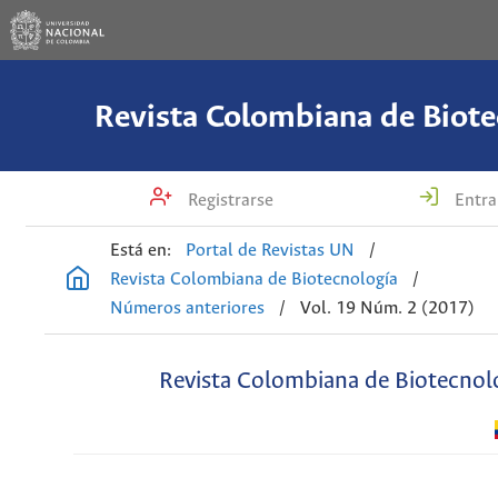
Revista Colombiana de Biote
Registrarse
Entra
Está en:
Portal de Revistas UN
/
Revista Colombiana de Biotecnología
/
Números anteriores
/
Vol. 19 Núm. 2 (2017)
Revista Colombiana de Biotecnol