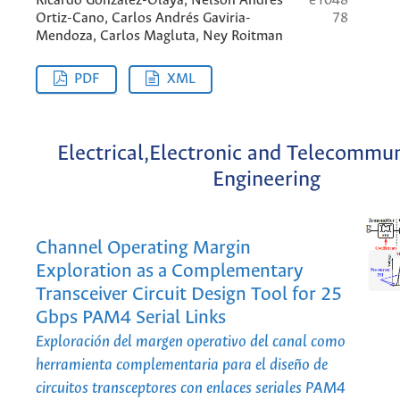
Ricardo González-Olaya, Nelson Andrés
e1048
Ortiz-Cano, Carlos Andrés Gaviria-
78
Mendoza, Carlos Magluta, Ney Roitman
PDF
XML
Electrical,Electronic and Telecommu
Engineering
Channel Operating Margin
Exploration as a Complementary
Transceiver Circuit Design Tool for 25
Gbps PAM4 Serial Links
Exploración del margen operativo del canal como
herramienta complementaria para el diseño de
circuitos transceptores con enlaces seriales PAM4