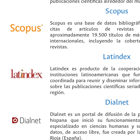
publicaciones científicas alrededor del m
Scopus
Scopus es una base de datos bibliográ
citas de artículos de revistas ci
aproximadamente 19.500 títulos de más
internacionales, incluyendo la cobe
revistas.
Latindex
Latindex es producto de la cooperac
instituciones latinoamericanas que f
coordinada para reunir y diseminar infor
sobre las publicaciones científicas seria
región.
Dialnet
Dialnet es un portal de difusión de la p
hispana que inició su funcionamien
especializado en ciencias humanas y s
datos, de acceso libre, fue creada por 
Rioja (España).