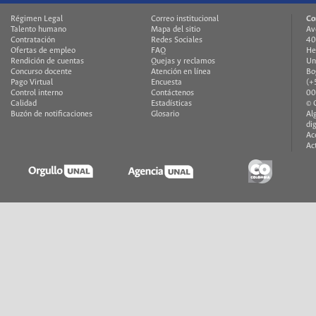
Régimen Legal
Correo institucional
Co
Talento humano
Mapa del sitio
Av
Contratación
Redes Sociales
40
Ofertas de empleo
FAQ
He
Rendición de cuentas
Quejas y reclamos
Un
Concurso docente
Atención en línea
Bo
Pago Virtual
Encuesta
(+
Control interno
Contáctenos
00
Calidad
Estadísticas
© 
Buzón de notificaciones
Glosario
Al
di
Ac
Ac