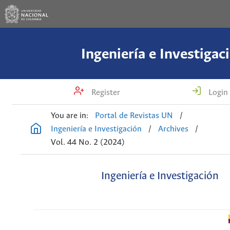
Ingeniería e Investigac
Register
Login
You are in:
Portal de Revistas UN
/
Ingeniería e Investigación
/
Archives
/
Vol. 44 No. 2 (2024)
Ingeniería e Investigación