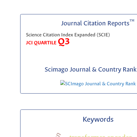
™
Journal Citation Reports
Science Citation Index Expanded (SCIE)
Q3
JCI QUARTILE
Scimago Journal & Country Rank 
Keywords
transformer-encoder