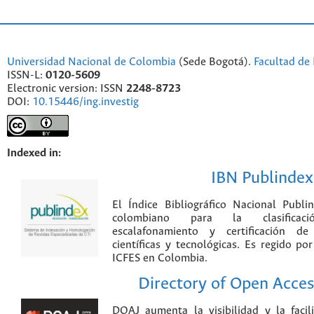
Universidad Nacional de Colombia
(Sede Bogotá).
Facultad de 
ISSN-L:
0120-5609
Electronic version: ISSN
2248-8723
DOI:
10.15446/ing.investig
Indexed in:
IBN Publindex
El Índice Bibliográfico Nacional Publ
colombiano para la clasificación
escalafonamiento y certificación de
científicas y tecnológicas. Es regido p
ICFES en Colombia.
Directory of Open Acces
DOAJ aumenta la visibilidad y la faci