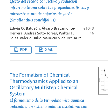
Efecto del secado convectivo y radiación
infrarroja lejana sobre las propiedades físicas y
microestructura de hojuelas de yacón
(Smallanthus sonchifolius)
Edwin O. Baldeón, Álvaro Bracamonte-
e1043
Herrera, Andrés Soto-Torres, Walter F.
46
Salas-Valerio, Julio Mauricio Vidaurre-Ruiz
PDF
XML
The Formalism of Chemical
Thermodynamics Applied to an
Oscillatory Multistep Chemical
System
El formalismo de la termodinámica química
aplicado a un sistema químico oscilatorio con