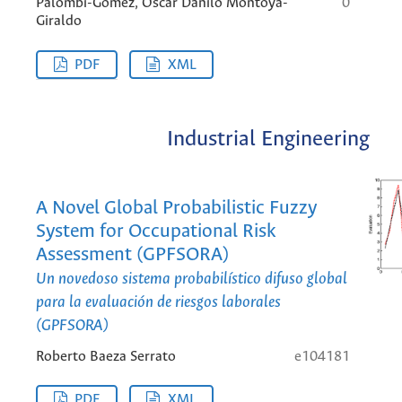
Palombi-Gómez, Oscar Danilo Montoya-
0
Giraldo
PDF
XML
Industrial Engineering
A Novel Global Probabilistic Fuzzy
System for Occupational Risk
Assessment (GPFSORA)
Un novedoso sistema probabilístico difuso global
para la evaluación de riesgos laborales
(GPFSORA)
Roberto Baeza Serrato
e104181
PDF
XML