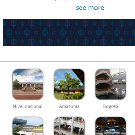
see more
Nivel nacional
Amazonía
Bogotá