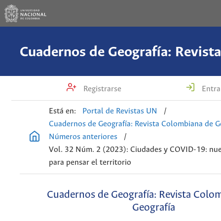
Registrarse
Entra
Está en:
Portal de Revistas UN
/
Cuadernos de Geografía: Revista Colombiana de G
Números anteriores
/
Vol. 32 Núm. 2 (2023): Ciudades y COVID-19: nu
para pensar el territorio
Cuadernos de Geografía: Revista Colo
Geografía